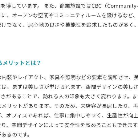
ています。 また、商業施設ではCBC（Community-ba
に、オープンな空間やコミュニティルームを設けるなど、
だけでなく、居心地の良さや機能性を追求したものが多く
るメリットとは？
の内装やレイアウト、家具や照明などの要素を調和させ、
ては、まずは美しさが挙げられます。空間デザインの美し
しさがあることで、訪れる人の印象も大きく変わります。
なメリットがあります。そのため、来店客が長居したり、
ば、オフィスであれば、仕事に集中しやすく、生産性が向
おり、空間デザインによって安全性を高めることもできま
があるのです。