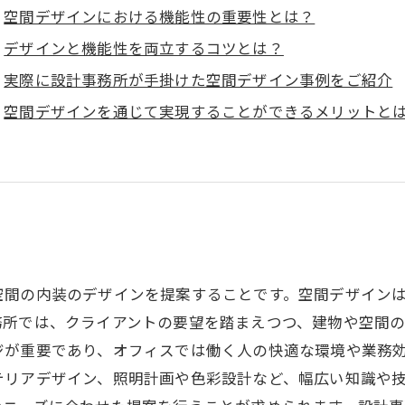
空間デザインにおける機能性の重要性とは？
デザインと機能性を両立するコツとは？
実際に設計事務所が手掛けた空間デザイン事例をご紹介
空間デザインを通じて実現することができるメリットと
空間の内装のデザインを提案することです。空間デザイン
務所では、クライアントの要望を踏まえつつ、建物や空間
ジが重要であり、オフィスでは働く人の快適な環境や業務
テリアデザイン、照明計画や色彩設計など、幅広い知識や