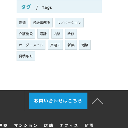
タグ
Tags
愛知
設計事務所
リノベーション
介護施設
設計
内装
改修
オーダーメイド
戸建て
新築
増築
見積もり
お問い合わせはこちら
建築
マンション
店舗
オフィス
耐震