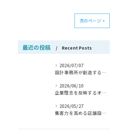
次のページ >
最近の投稿
Recent Posts
2026/07/07
設計事務所が創造する自然と調和した建築空間
2026/06/10
企業理念を反映するオフィス設計の極意
2026/05/27
集客力を高める店舗設計の具体的手法とは