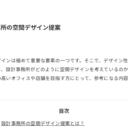
務所の空間デザイン提案
ザインは極めて重要な要素の一つです。そこで、デザイン
は、設計事務所がどのように空間デザインを考えているの
の高いオフィスや店舗を目指す方にとって、参考になる内容
目次
設計事務所の空間デザイン提案とは？