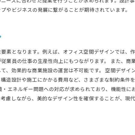
のニーズに合わせた提案を行うことが求められます。設計
ップやビジネスの発展に繋がることが期待されています。
？
な要素となります。例えば、オフィス空間デザインでは、
従業員の仕事の生産性向上にもつながります。 また、商
て、効果的な商業施設の運営は不可能です。 空間デザイ
、構造設計や施工にかかる費用など、さまざまな制約条件
環境・エネルギー問題への対応が求められており、機能性に
を考慮しながら、美的なデザイン性を確保することが、現