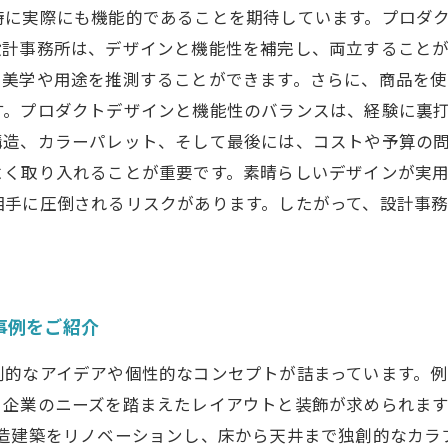
時に実際にも機能的であることを期待しています。プロダ
設計事務所は、デザインと機能性を補完し、両立すること
る美学や用途を推測することができます。さらに、商品を
す。プロダクトデザインと機能性のバランスは、経験に裏
構造、カラーパレット、そして最後には、コストや予算の
よく取り入れることが重要です。素晴らしいデザインが実
相手に圧倒されるリスクがあります。したがって、設計事
事例をご紹介
創的なアイデアや個性的なコンセプトが詰まっています。
企業のニーズを踏まえたレイアウトと装飾が求められます
。古い木造建築をリノベーションし、床から天井まで独創的な